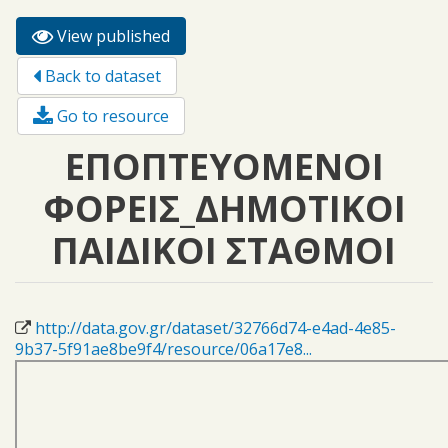
View published
(active
Primary tabs
tab)
Back to dataset
Go to resource
ΕΠΟΠΤΕΥΟΜΕΝΟΙ
ΦΟΡΕΙΣ_ΔΗΜΟΤΙΚΟΙ
ΠΑΙΔΙΚΟΙ ΣΤΑΘΜΟΙ
http://data.gov.gr/dataset/32766d74-e4ad-4e85-
9b37-5f91ae8be9f4/resource/06a17e8...