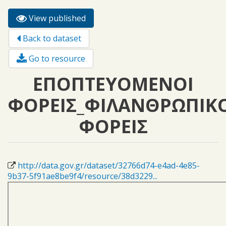
View published
(active
Primary tabs
tab)
Back to dataset
Go to resource
ΕΠΟΠΤΕΥΟΜΕΝΟΙ
ΦΟΡΕΙΣ_ΦΙΛΑΝΘΡΩΠΙΚ
ΦΟΡΕΙΣ
http://data.gov.gr/dataset/32766d74-e4ad-4e85-
9b37-5f91ae8be9f4/resource/38d3229...