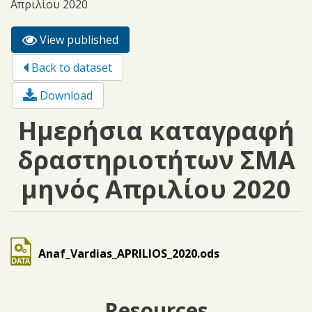
Απριλίου 2020
View published
(active
Primary tabs
tab)
Back to dataset
Download
Ημερήσια καταγραφή
δραστηριοτήτων ΣΜΑ
μηνός Απριλίου 2020
Anaf_Vardias_APRILIOS_2020.ods
Resources