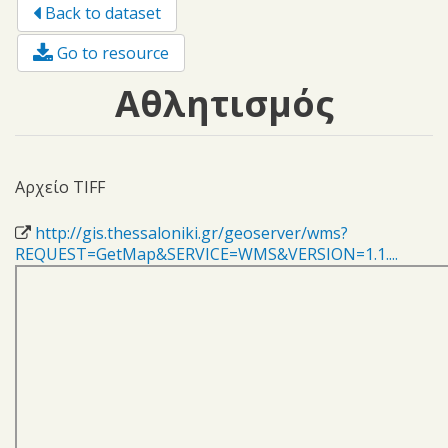
Back to dataset
Go to resource
Αθλητισμός
Αρχείο TIFF
http://gis.thessaloniki.gr/geoserver/wms?
REQUEST=GetMap&SERVICE=WMS&VERSION=1.1....