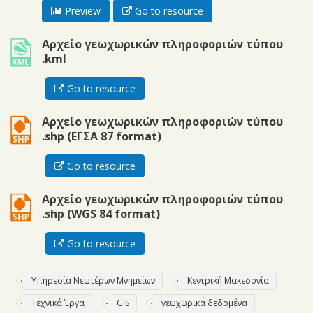
Preview
Go to resource
kml
Αρχείο γεωχωρικών πληροφοριών τύπου
.kml
Go to resource
shp
Αρχείο γεωχωρικών πληροφοριών τύπου
.shp (ΕΓΣΑ 87 format)
Go to resource
shp
Αρχείο γεωχωρικών πληροφοριών τύπου
.shp (WGS 84 format)
Go to resource
Υπηρεσία Νεωτέρων Μνημείων
Κεντρική Μακεδονία
Τεχνικά Έργα
GIS
γεωχωρικά δεδομένα