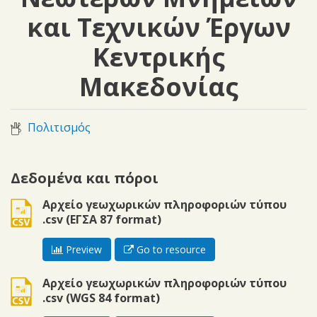
και Τεχνικών Έργων
Κεντρικής
Μακεδονίας
Πολιτισμός
Δεδομένα και πόροι
csv
Αρχείο γεωχωρικών πληροφοριών τύπου
.csv (ΕΓΣΑ 87 format)
Preview
Go to resource
csv
Αρχείο γεωχωρικών πληροφοριών τύπου
.csv (WGS 84 format)