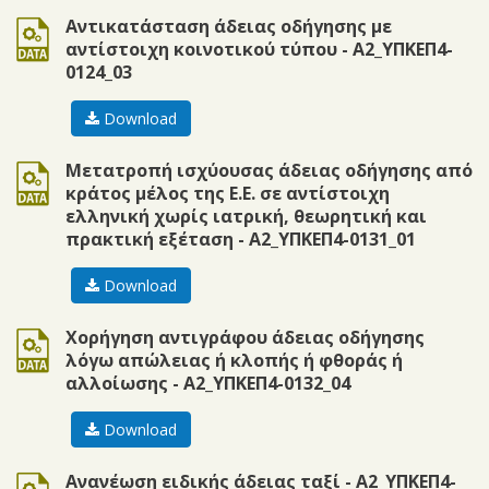
doc
Αντικατάσταση άδειας οδήγησης με
αντίστοιχη κοινοτικού τύπου - Α2_ΥΠΚΕΠ4-
0124_03
Download
doc
Μετατροπή ισχύουσας άδειας οδήγησης από
κράτος μέλος της Ε.Ε. σε αντίστοιχη
ελληνική χωρίς ιατρική, θεωρητική και
πρακτική εξέταση - Α2_ΥΠΚΕΠ4-0131_01
Download
doc
Χορήγηση αντιγράφου άδειας οδήγησης
λόγω απώλειας ή κλοπής ή φθοράς ή
αλλοίωσης - Α2_ΥΠΚΕΠ4-0132_04
Download
doc
Ανανέωση ειδικής άδειας ταξί - Α2_ΥΠΚΕΠ4-