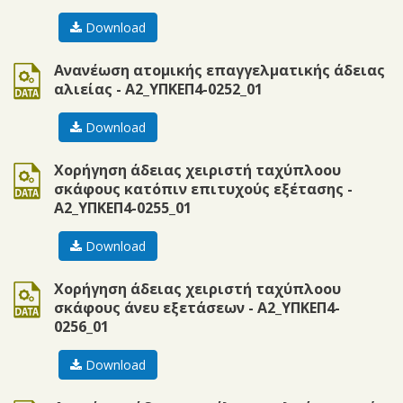
Download
doc
Ανανέωση ατομικής επαγγελματικής άδειας
αλιείας - Α2_ΥΠΚΕΠ4-0252_01
Download
doc
Χορήγηση άδειας χειριστή ταχύπλοου
σκάφους κατόπιν επιτυχούς εξέτασης -
Α2_ΥΠΚΕΠ4-0255_01
Download
doc
Χορήγηση άδειας χειριστή ταχύπλοου
σκάφους άνευ εξετάσεων - Α2_ΥΠΚΕΠ4-
0256_01
Download