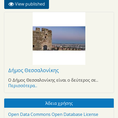
View published
(active
Primary tabs
tab)
Δήμος Θεσσαλονίκης
Ο Δήμος Θεσσαλονίκης είναι ο δεύτερος σε...
Περισσότερα...
Άδεια χρήσης
Open Data Commons Open Database License