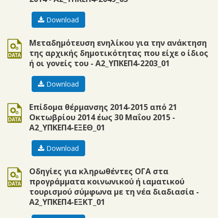
Download
doc
Μεταδημότευση ενηλίκου για την ανάκτηση
της αρχικής δημοτικότητας που είχε ο ίδιος
ή οι γονείς του - Α2_ΥΠΚΕΠ4-2203_01
Download
doc
Επίδομα θέρμανσης 2014-2015 από 21
Οκτωβρίου 2014 έως 30 Μαΐου 2015 -
Α2_ΥΠΚΕΠ4-ΕΞΕΘ_01
Download
doc
Οδηγίες για κληρωθέντες ΟΓΑ στα
προγράμματα κοινωνικού ή ιαματικού
τουρισμού σύμφωνα με τη νέα διαδιασία -
Α2_ΥΠΚΕΠ4-ΕΞΚΤ_01