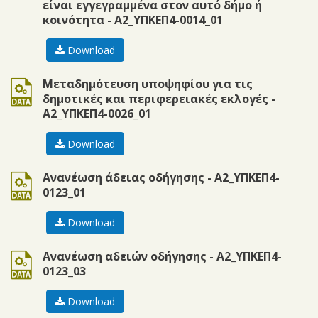
είναι εγγεγραμμένα στον αυτό δήμο ή
κοινότητα - Α2_ΥΠΚΕΠ4-0014_01
Download
doc
Μεταδημότευση υποψηφίου για τις
δημοτικές και περιφερειακές εκλογές -
Α2_ΥΠΚΕΠ4-0026_01
Download
doc
Ανανέωση άδειας οδήγησης - Α2_ΥΠΚΕΠ4-
0123_01
Download
doc
Ανανέωση αδειών οδήγησης - Α2_ΥΠΚΕΠ4-
0123_03
Download