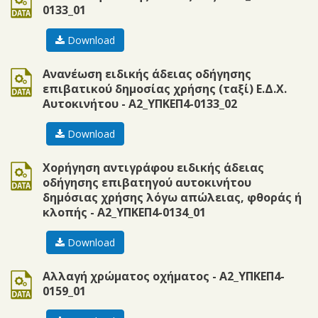
0133_01
Download
doc
Ανανέωση ειδικής άδειας οδήγησης
επιβατικού δημοσίας χρήσης (ταξί) Ε.Δ.Χ.
Αυτοκινήτου - Α2_ΥΠΚΕΠ4-0133_02
Download
doc
Χορήγηση αντιγράφου ειδικής άδειας
οδήγησης επιβατηγού αυτοκινήτου
δημόσιας χρήσης λόγω απώλειας, φθοράς ή
κλοπής - Α2_ΥΠΚΕΠ4-0134_01
Download
doc
Αλλαγή χρώματος οχήματος - Α2_ΥΠΚΕΠ4-
0159_01