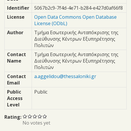
Identifier
5067b2c9-7f4d-4e71-b284-e427d0af66f8
License
Open Data Commons Open Database
License (ODbL)
Author
Τμήμα Εσωτερικής Ανταπόκρισης της
Διεύθυνσης Κέντρων Εξυπηρέτησης
Πολιτών
Contact
Τμήμα Εσωτερικής Ανταπόκρισης της
Name
Διεύθυνσης Κέντρων Εξυπηρέτησης
Πολιτών
Contact
a.aggelidou@thessaloniki.gr
Email
Public
Public
Access
Level
Rating:
No votes yet