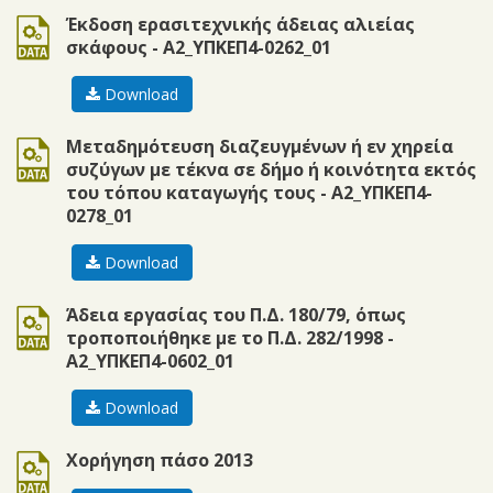
doc
Έκδοση ερασιτεχνικής άδειας αλιείας
σκάφους - Α2_ΥΠΚΕΠ4-0262_01
Download
doc
Μεταδημότευση διαζευγμένων ή εν χηρεία
συζύγων με τέκνα σε δήμο ή κοινότητα εκτός
του τόπου καταγωγής τους - Α2_ΥΠΚΕΠ4-
0278_01
Download
doc
Άδεια εργασίας του Π.Δ. 180/79, όπως
τροποποιήθηκε με το Π.Δ. 282/1998 -
Α2_ΥΠΚΕΠ4-0602_01
Download
doc
Χορήγηση πάσο 2013