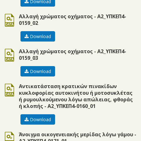
Download
doc
Αλλαγή χρώματος οχήματος - Α2_ΥΠΚΕΠ4-
0159_02
Download
doc
Αλλαγή χρώματος οχήματος - Α2_ΥΠΚΕΠ4-
0159_03
Download
doc
Αντικατάσταση κρατικών πινακίδων
κυκλοφορίας αυτοκινήτου ή μοτοσυκλέτας
ή ρυμουλκούμενου λόγω απώλειας, φθοράς
ή κλοπής - Α2_ΥΠΚΕΠ4-0160_01
Download
doc
Άνοιγμα οικογενειακής μερίδας λόγω γάμου -