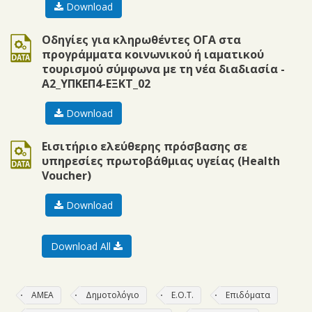
Download
doc
Οδηγίες για κληρωθέντες ΟΓΑ στα
προγράμματα κοινωνικού ή ιαματικού
τουρισμού σύμφωνα με τη νέα διαδιασία -
Α2_ΥΠΚΕΠ4-ΕΞΚΤ_02
Download
doc
Εισιτήριο ελεύθερης πρόσβασης σε
υπηρεσίες πρωτοβάθμιας υγείας (Health
Voucher)
Download
Download All
ΑΜΕΑ
Δημοτολόγιο
Ε.Ο.Τ.
Επιδόματα