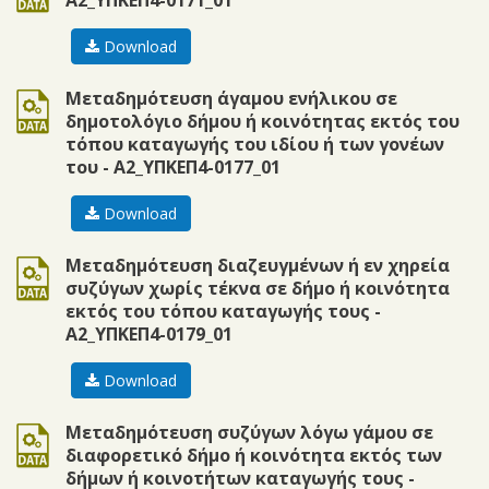
Α2_ΥΠΚΕΠ4-0171_01
Download
doc
Μεταδημότευση άγαμου ενήλικου σε
δημοτολόγιο δήμου ή κοινότητας εκτός του
τόπου καταγωγής του ιδίου ή των γονέων
του - Α2_ΥΠΚΕΠ4-0177_01
Download
doc
Μεταδημότευση διαζευγμένων ή εν χηρεία
συζύγων χωρίς τέκνα σε δήμο ή κοινότητα
εκτός του τόπου καταγωγής τους -
Α2_ΥΠΚΕΠ4-0179_01
Download
doc
Μεταδημότευση συζύγων λόγω γάμου σε
διαφορετικό δήμο ή κοινότητα εκτός των
δήμων ή κοινοτήτων καταγωγής τους -