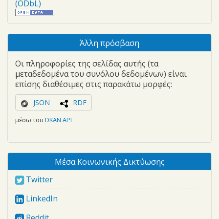
(ODbL)
Άλλη πρόσβαση
Οι πληροφορίες της σελίδας αυτής (τα
μεταδεδομένα του συνόλου δεδομένων) είναι
επίσης διαθέσιμες στις παρακάτω μορφές:
JSON
RDF
μέσω του
DKAN API
Μέσα Κοινωνικής Δικτύωσης
Twitter
LinkedIn
Reddit