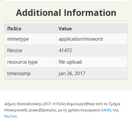
Additional Information
Πεδίο
Value
mimetype
application/msword
filesize
41472
resource type
file upload
timestamp
Jan 26, 2017
Δήμος Θεσσαλονίκης 2017. Η Πύλη δημιουργήθηκε από το Τμήμα
Ηλεκτρονικής Διακυβέρνησης, με τη χρήση λογισμικού
DKAN
, της
NuCivic
.