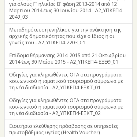
για όλους Γ' ηλικίας Β' φάση 2013-2014 από 12
Μαρτίου 2014 έως 30 Ιουνίου 2014 - Α2_ΥΠΚΕΠ4-
2049_03
Μεταδημότευση ενηλίκου για την ανάκτηση της
αρχικής δημοτικότητας που είχε ο ίδιος ή οι
γονείς του - Α2_ΥΠΚΕΠ4-2203_01
Επίδομα θέρμανσης 2014-2015 από 21 Οκτωβρίου
2014 έως 30 Μαΐου 2015 - Α2_ΥΠΚΕΠ4-ΕΞΕΘ_01
Οδηγίες για κληρωθέντες ΟΓΑ στα προγράμματα
κοινωνικού ή ιαματικού τουρισμού σύμφωνα με
τη νέα διαδιασία - Α2_ΥΠΚΕΠ4-ΕΞΚΤ_01
Οδηγίες για κληρωθέντες ΟΓΑ στα προγράμματα
κοινωνικού ή ιαματικού τουρισμού σύμφωνα με
τη νέα διαδιασία - Α2_ΥΠΚΕΠ4-ΕΞΚΤ_02
Εισιτήριο ελεύθερης πρόσβασης σε υπηρεσίες
πρωτοβάθμιας υγείας (Health Voucher)