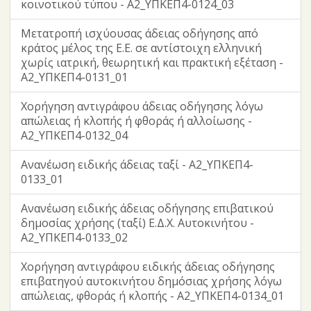
κοινοτικού τύπου - Α2_ΥΠΚΕΠ4-0124_03
Μετατροπή ισχύουσας άδειας οδήγησης από
κράτος μέλος της Ε.Ε. σε αντίστοιχη ελληνική
χωρίς ιατρική, θεωρητική και πρακτική εξέταση -
Α2_ΥΠΚΕΠ4-0131_01
Χορήγηση αντιγράφου άδειας οδήγησης λόγω
απώλειας ή κλοπής ή φθοράς ή αλλοίωσης -
Α2_ΥΠΚΕΠ4-0132_04
Ανανέωση ειδικής άδειας ταξί - Α2_ΥΠΚΕΠ4-
0133_01
Ανανέωση ειδικής άδειας οδήγησης επιβατικού
δημοσίας χρήσης (ταξί) Ε.Δ.Χ. Αυτοκινήτου -
Α2_ΥΠΚΕΠ4-0133_02
Χορήγηση αντιγράφου ειδικής άδειας οδήγησης
επιβατηγού αυτοκινήτου δημόσιας χρήσης λόγω
απώλειας, φθοράς ή κλοπής - Α2_ΥΠΚΕΠ4-0134_01