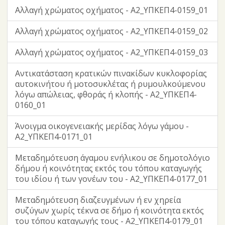
Αλλαγή χρώματος οχήματος - Α2_ΥΠΚΕΠ4-0159_01
Αλλαγή χρώματος οχήματος - Α2_ΥΠΚΕΠ4-0159_02
Αλλαγή χρώματος οχήματος - Α2_ΥΠΚΕΠ4-0159_03
Αντικατάσταση κρατικών πινακίδων κυκλοφορίας
αυτοκινήτου ή μοτοσυκλέτας ή ρυμουλκούμενου
λόγω απώλειας, φθοράς ή κλοπής - Α2_ΥΠΚΕΠ4-
0160_01
Άνοιγμα οικογενειακής μερίδας λόγω γάμου -
Α2_ΥΠΚΕΠ4-0171_01
Μεταδημότευση άγαμου ενήλικου σε δημοτολόγιο
δήμου ή κοινότητας εκτός του τόπου καταγωγής
του ιδίου ή των γονέων του - Α2_ΥΠΚΕΠ4-0177_01
Μεταδημότευση διαζευγμένων ή εν χηρεία
συζύγων χωρίς τέκνα σε δήμο ή κοινότητα εκτός
του τόπου καταγωγής τους - Α2_ΥΠΚΕΠ4-0179_01