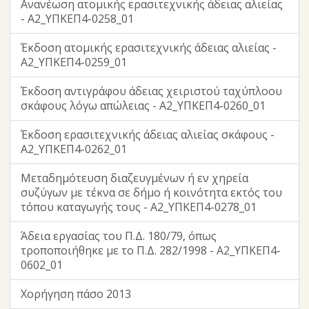
Ανανέωση ατομικής ερασιτεχνικής άδειας αλιείας
- Α2_ΥΠΚΕΠ4-0258_01
Έκδοση ατομικής ερασιτεχνικής άδειας αλιείας -
Α2_ΥΠΚΕΠ4-0259_01
Έκδοση αντιγράφου άδειας χειριστού ταχύπλοου
σκάφους λόγω απώλειας - Α2_ΥΠΚΕΠ4-0260_01
Έκδοση ερασιτεχνικής άδειας αλιείας σκάφους -
Α2_ΥΠΚΕΠ4-0262_01
Μεταδημότευση διαζευγμένων ή εν χηρεία
συζύγων με τέκνα σε δήμο ή κοινότητα εκτός του
τόπου καταγωγής τους - Α2_ΥΠΚΕΠ4-0278_01
Άδεια εργασίας του Π.Δ. 180/79, όπως
τροποποιήθηκε με το Π.Δ. 282/1998 - Α2_ΥΠΚΕΠ4-
0602_01
Χορήγηση πάσο 2013