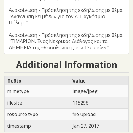
Ανακοίνωση - Πρόσκληση της εκδήλωσης με θέμα
"Ανάγνωση κειμένων για τον Α' Παγκόσμιο
Πόλεμο"
Ανακοίνωση - Πρόσκληση της εκδήλωσης με θέμα
"ΤΙΜΑΡΙΩΝ. Ένας Νεκρικός Διάλογος και τα
ΔΗΜΗΡΙΑ της Θεσσαλονίκης τον 12ο αιώνα"
Additional Information
Πεδίο
Value
mimetype
image/jpeg
filesize
115296
resource type
file upload
timestamp
Jan 27, 2017