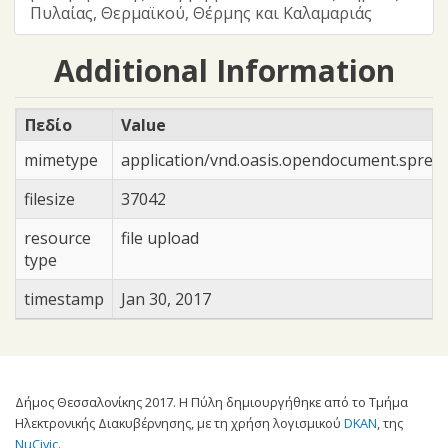
Πυλαίας, Θερμαϊκού, Θέρμης και Καλαμαριάς
Additional Information
Πεδίο
Value
mimetype
application/vnd.oasis.opendocument.sprea
filesize
37042
resource
file upload
type
timestamp
Jan 30, 2017
Δήμος Θεσσαλονίκης 2017. Η Πύλη δημιουργήθηκε από το Τμήμα
Ηλεκτρονικής Διακυβέρνησης, με τη χρήση λογισμικού
DKAN
, της
NuCivic
.