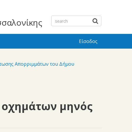
σσαλονίκης
Είσοδος
ρτωσης Απορριμμάτων του Δήμου
 οχημάτων μηνός