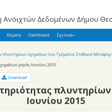
 Ανοιχτών Δεδομένων Δήμου Θε
Θέματα
Dashboard
Σχετικά
ων πλυντηρίων οχημάτων του Τμήματος Σταθμού Μεταφό
χημάτων μηνός Ιουνίου 2015
Download
τηριότητας πλυντηρίων
Ιουνίου 2015