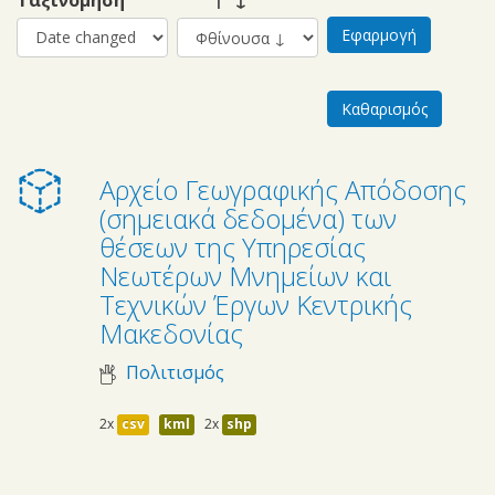
Αρχείο Γεωγραφικής Απόδοσης
(σημειακά δεδομένα) των
θέσεων της Υπηρεσίας
Νεωτέρων Μνημείων και
Τεχνικών Έργων Κεντρικής
Μακεδονίας
Πολιτισμός
2x
csv
kml
2x
shp