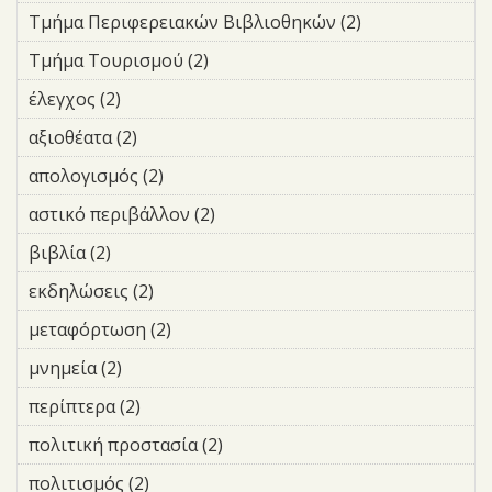
Τμήμα
Τμήμα Περιφερειακών Βιβλιοθηκών (2)
Apply Τμήμα
Οδοποιίας
Περιφερειακών
και
Τμήμα Τουρισμού (2)
Apply Τμήμα Τουρισμού filter
Βιβλιοθηκών
Οδικής
filter
έλεγχος (2)
Apply έλεγχος filter
Σήμανσης
filter
αξιοθέατα (2)
Apply αξιοθέατα filter
απολογισμός (2)
Apply απολογισμός filter
αστικό περιβάλλον (2)
Apply αστικό περιβάλλον filter
βιβλία (2)
Apply βιβλία filter
εκδηλώσεις (2)
Apply εκδηλώσεις filter
μεταφόρτωση (2)
Apply μεταφόρτωση filter
μνημεία (2)
Apply μνημεία filter
περίπτερα (2)
Apply περίπτερα filter
πολιτική προστασία (2)
Apply πολιτική προστασία
filter
πολιτισμός (2)
Apply πολιτισμός filter