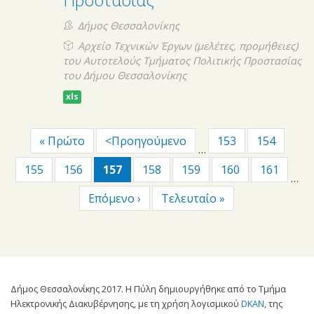
Δήμος Θεσσαλονίκης
Αρχείο Τεχνικών Έργων (μελέτες, προμήθειες)
του Αυτοτελούς Τμήματος Πολιτικής Προστασίας
του Δήμου Θεσσαλονίκης
xls
« Πρώτο
<Προηγούμενο
153
154
…
155
156
157
158
159
160
161
…
Επόμενο ›
Τελευταίο »
Δήμος Θεσσαλονίκης 2017. Η Πύλη δημιουργήθηκε από το Τμήμα
Ηλεκτρονικής Διακυβέρνησης, με τη χρήση λογισμικού
DKAN
, της