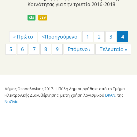
Κοινότητας για την τριετία 2016-2018
xls
csv
« Πρώτο
<Προηγούμενο
1
2
3
4
5
6
7
8
9
Επόμενο ›
Τελευταίο »
Δήμος Θεσσαλονίκης 2017. Η Πύλη δημιουργήθηκε από το Τμήμα
Ηλεκτρονικής Διακυβέρνησης, με τη χρήση λογισμικού
DKAN
, της
NuCivic
.