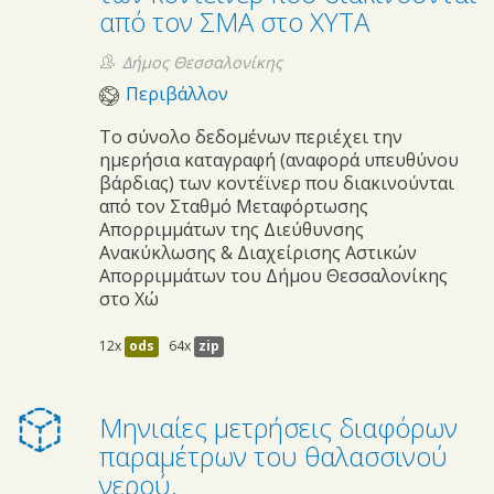
από τον ΣΜΑ στο ΧΥΤΑ
Δήμος Θεσσαλονίκης
Περιβάλλον
Το σύνολο δεδομένων περιέχει την
ημερήσια καταγραφή (αναφορά υπευθύνου
βάρδιας) των κοντέϊνερ που διακινούνται
από τον Σταθμό Μεταφόρτωσης
Απορριμμάτων της Διεύθυνσης
Ανακύκλωσης & Διαχείρισης Αστικών
Απορριμμάτων του Δήμου Θεσσαλονίκης
στο Χώ
12x
ods
64x
zip
Μηνιαίες μετρήσεις διαφόρων
παραμέτρων του θαλασσινού
νερού.