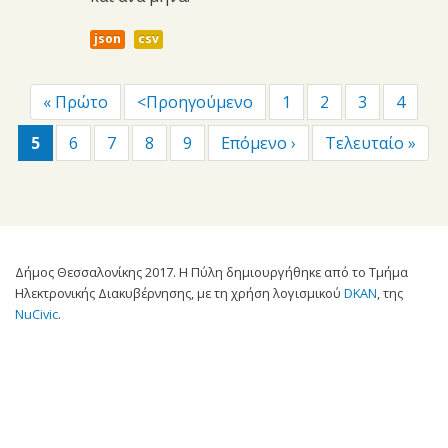
json
csv
« Πρώτο
<Προηγούμενο
1
2
3
4
5
6
7
8
9
Επόμενο ›
Τελευταίο »
Δήμος Θεσσαλονίκης 2017. Η Πύλη δημιουργήθηκε από το Τμήμα
Ηλεκτρονικής Διακυβέρνησης, με τη χρήση λογισμικού
DKAN
, της
NuCivic
.