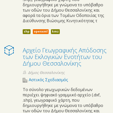
δημιουργήθηκε με γνώμονα το υπόβαθρο
των οδών του Δήμου Θεσσαλονίκης και
αφορά τα όρια των Τομέων Οδοποιίας της
Διεύθυνσης Βιώσιμης Κινητικότητας τ
shp
openxml
kmz
Αρχείο Γεωγραφικής Απόδοσης
των Εκλογικών Ενοτήτων του
Δήμου Θεσσαλονίκης
Δήμος Θεσσαλονίκης
Αστικός Σχεδιασμός
Το σύνολο γεωχωρικών δεδομένων
περιέχει ψηφιακό γραμμικό αρχείο (.dxf,
.shp), γεωγραφικό χάρτη, που
δημιουργήθηκε με γνώμονα το υπόβαθρο
των οδών του Δήμου Θεσσαλονίκης και