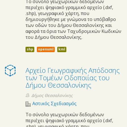
Το σύνολο γεωχωρικών δεδομένων
περιέχει ψηφιακό γραμμικό αρχείο (.dxf,
.shp), γεωγραφικό χάρτη, που
δημιουργήθηκε με γνώμονα το υπόβαθρο
των οδών του Δήμου Θεσσαλονίκης και
αφορά τα όρια των Ταχυδρομικών Κωδικών
του Δήμου Θεσσαλονίκης.
shp
openxml
kml
Αρχείο Γεωγραφικής Απόδοσης
των Τομέων Οδοποιίας του
Δήμου Θεσσαλονίκης
Δήμος Θεσσαλονίκης
Αστικός Σχεδιασμός
Το σύνολο γεωχωρικών δεδομένων
περιέχει ψηφιακό γραμμικό αρχείο (.dxf,
.shp), γεωγραφικό χάρτη, που