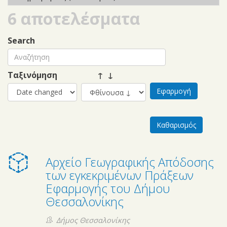
Χρήσης Δημόσιας
6 αποτελέσματα
Γεωχωρικής
Πληροφορίας (Έκδοση 1.0)
Search
filter
Ταξινόμηση
↑ ↓
Αρχείο Γεωγραφικής Απόδοσης
των εγκεκριμένων Πράξεων
Εφαρμογής του Δήμου
Θεσσαλονίκης
Δήμος Θεσσαλονίκης