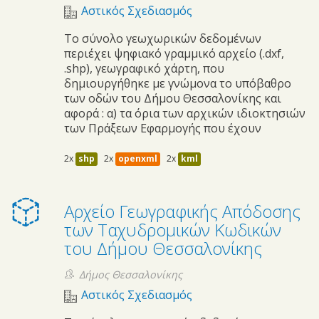
Αστικός Σχεδιασμός
Το σύνολο γεωχωρικών δεδομένων
περιέχει ψηφιακό γραμμικό αρχείο (.dxf,
.shp), γεωγραφικό χάρτη, που
δημιουργήθηκε με γνώμονα το υπόβαθρο
των οδών του Δήμου Θεσσαλονίκης και
αφορά : α) τα όρια των αρχικών ιδιοκτησιών
των Πράξεων Εφαρμογής που έχουν
2x
shp
2x
openxml
2x
kml
Αρχείο Γεωγραφικής Απόδοσης
των Ταχυδρομικών Κωδικών
του Δήμου Θεσσαλονίκης
Δήμος Θεσσαλονίκης
Αστικός Σχεδιασμός