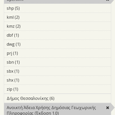
shp (5)
Apply shp filter
kml (2)
Apply kml filter
kmz (2)
Apply kmz filter
dbf (1)
Apply dbf filter
dwg (1)
Apply dwg filter
prj (1)
Apply prj filter
sbn (1)
Apply sbn filter
sbx (1)
Apply sbx filter
shx (1)
Apply shx filter
zip (1)
Apply zip filter
Δήμος Θεσσαλονίκης (6)
Apply Δήμος Θεσσαλονίκης
filter
Ανοικτή Άδεια Χρήσης Δημόσιας Γεωχωρικής
Πληροφορίας (Έκδοση 1.0)
Remove Ανοικτή Άδεια