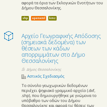
αφορά τα όρια των Εκλογικών Ενοτήτων του
Δήμου Θεσσαλονίκης.
shp
openxml
kmz
Αρχείο Γεωγραφικής Απόδοσης
(σημειακά δεδομένα) των
θέσεων των κάδων
απορριμμάτων στο Δήμο
Θεσσαλονίκης
Δήμος Θεσσαλονίκης
Αστικός Σχεδιασμός
Tο σύνολο γεωχωρικών δεδομένων
περιέχει ψηφιακό γραμμικό αρχείο (.dxf,
.shp), που δημιουργήθηκε με γνώμονα το
υπόβαθρο των οδών του Δήμου
Θεσσαλονίκης και αφορά τις θέσεις των