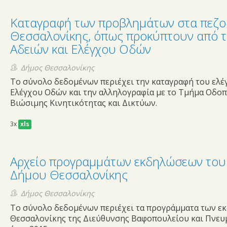
σμού
Καταγραφή των προβλημάτων στα πεζο
ης
Θεσσαλονίκης, όπως προκύπτουν από τ
Αδειών και Ελέγχου Οδών
Δήμος Θεσσαλονίκης
Το σύνολο δεδομένων περιέχει την καταγραφή του ελέ
Ελέγχου Οδών και την αλληλογραφία με το Τμήμα Οδοπ
Βιώσιμης Κινητικότητας και Δικτύων.
3x
xls
Αρχείο προγραμμάτων εκδηλώσεων του 
Δήμου Θεσσαλονίκης
Δήμος Θεσσαλονίκης
Το σύνολο δεδομένων περιέχει τα προγράμματα των ε
Θεσσαλονίκης της Διεύθυνσης Βαφοπουλείου και Πνευμ