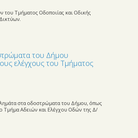
ν του Τμήματος Οδοποιίας και Οδικής
Δικτύων.
στρώματα του Δήμου
ους ελέγχους του Τμήματος
βλημάτα στα οδοστρώματα του Δήμου, όπως
το Τμήμα Αδειών και Ελέγχου Οδών της Δ/