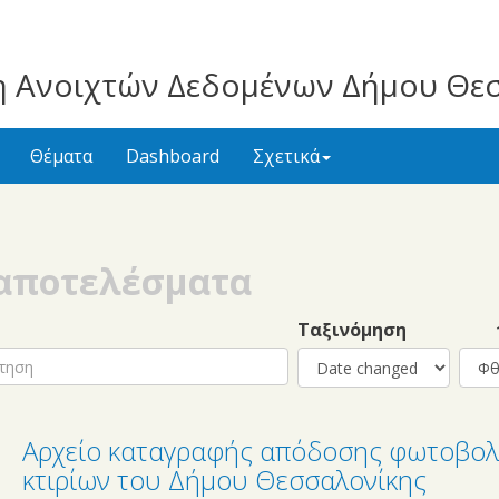
 Ανοιχτών Δεδομένων Δήμου Θε
Θέματα
Dashboard
Σχετικά
 αποτελέσματα
h
Ταξινόμηση
↑
Αρχείο καταγραφής απόδοσης φωτοβολ
κτιρίων του Δήμου Θεσσαλονίκης