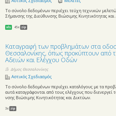
Αστικός Σχεδιασμός
Μελέτες
Το σύνολο δεδομένων περιέχει τεύχη τεχνικών μελετώ
Σήμανσης της Διεύθυνσης Βιώσιμης Κινητικότητας και 
xls
45x
zip
Καταγραφή των προβλημάτων στα οδο
Θεσσαλονίκης, όπως προκύπτουν από τ
Αδειών και Ελέγχου Οδών
Δήμος Θεσσαλονίκης
Αστικός Σχεδιασμός
Το σύνολο δεδομένων περιέχει καταλόγους με τα προ
αυτά καταγράφονται από τους ελέγχους που διενεργεί 
νσης Βιώσιμης Κινητικότητας και Δικτύων.
3x
zip