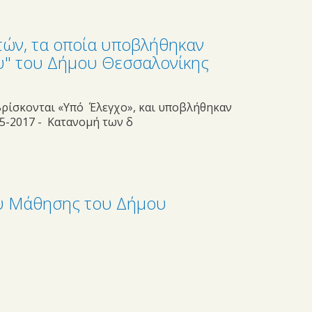
τών, τα οποία υποβλήθηκαν
υ" του Δήμου Θεσσαλονίκης
 βρίσκονται «Υπό Έλεγχο», και υποβλήθηκαν
015-2017 - Κατανομή των δ
ου Μάθησης του Δήμου