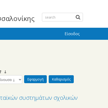
σσαλονίκης
Είσοδος
 ↓
ταϊκών συστημάτων σχολικών