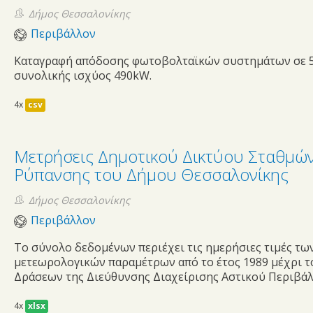
Δήμος Θεσσαλονίκης
Περιβάλλον
Καταγραφή απόδοσης φωτοβολταϊκών συστημάτων σε 50
συνολικής ισχύος 490kW.
4x
csv
Μετρήσεις Δημοτικού Δικτύου Σταθμών
Ρύπανσης του Δήμου Θεσσαλονίκης
Δήμος Θεσσαλονίκης
Περιβάλλον
Το σύνολο δεδομένων περιέχει τις ημερήσιες τιμές τ
μετεωρολογικών παραμέτρων από το έτος 1989 μέχρι τ
Δράσεων της Διεύθυνσης Διαχείρισης Αστικού Περιβάλ
4x
xlsx