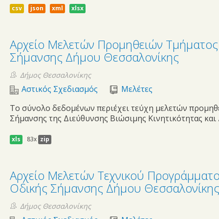
csv
json
xml
xlsx
Αρχείο Μελετών Προμηθειών Τμήματος 
Σήμανσης Δήμου Θεσσαλονίκης
Δήμος Θεσσαλονίκης
Αστικός Σχεδιασμός
Μελέτες
Tο σύνολο δεδομένων περιέχει τεύχη μελετών προμηθ
Σήμανσης της Διεύθυνσης Βιώσιμης Κινητικότητας και 
xls
83x
zip
Αρχείο Μελετών Τεχνικού Προγράμματο
Οδικής Σήμανσης Δήμου Θεσσαλονίκη
Δήμος Θεσσαλονίκης