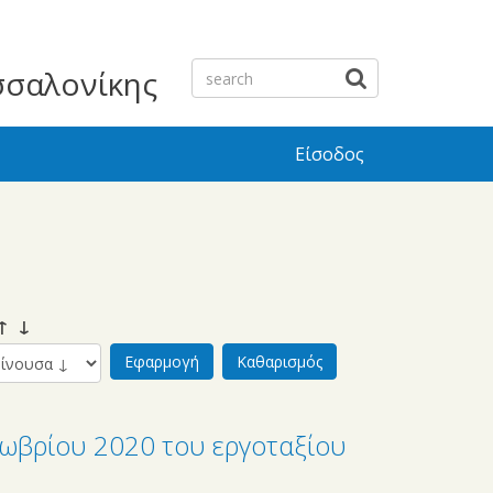
σσαλονίκης
Είσοδος
 ↓
ωβρίου 2020 του εργοταξίου