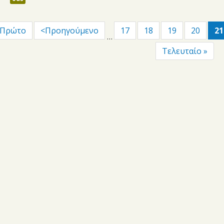
 Πρώτο
<Προηγούμενο
17
18
19
20
21
…
Τελευταίο »