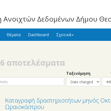
 Ανοιχτών Δεδομένων Δήμου Θε
Θέματα
Dashboard
Σχετικά
86 αποτελέσματα
h
Ταξινόμηση
↑
Καταγραφή δραστηριοτήτων μηνός Οκτ
Ωραιοκάστρου