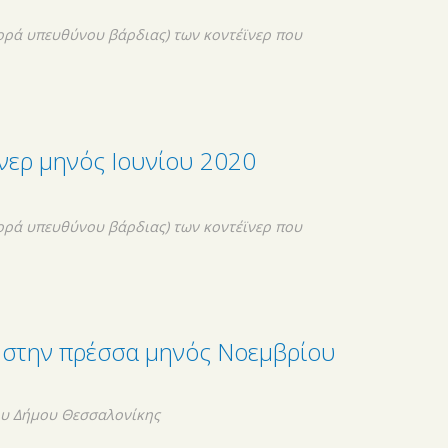
ορά υπευθύνου βάρδιας) των κοντέϊνερ που
νερ μηνός Ιουνίου 2020
ορά υπευθύνου βάρδιας) των κοντέϊνερ που
 στην πρέσσα μηνός Νοεμβρίου
ου Δήμου Θεσσαλονίκης