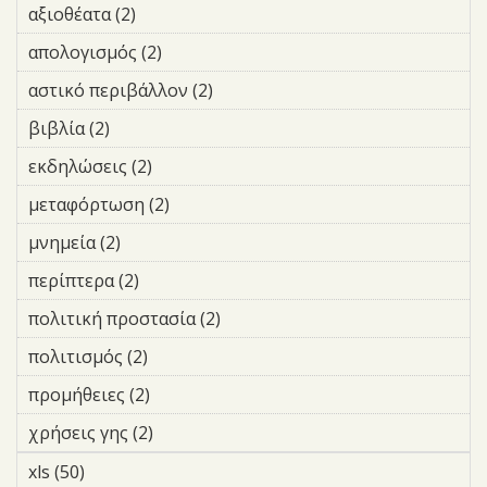
filter
αξιοθέατα (2)
Apply αξιοθέατα filter
απολογισμός (2)
Apply απολογισμός filter
αστικό περιβάλλον (2)
Apply αστικό περιβάλλον filter
βιβλία (2)
Apply βιβλία filter
εκδηλώσεις (2)
Apply εκδηλώσεις filter
μεταφόρτωση (2)
Apply μεταφόρτωση filter
μνημεία (2)
Apply μνημεία filter
περίπτερα (2)
Apply περίπτερα filter
πολιτική προστασία (2)
Apply πολιτική προστασία
filter
πολιτισμός (2)
Apply πολιτισμός filter
προμήθειες (2)
Apply προμήθειες filter
χρήσεις γης (2)
Apply χρήσεις γης filter
xls (50)
Apply xls filter