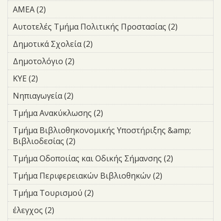
ΑΜΕΑ (2)
Apply ΑΜΕΑ filter
Αυτοτελές Τμήμα Πολιτικής Προστασίας (2)
Apply
Αυτοτελές
Δημοτικά Σχολεία (2)
Apply Δημοτικά Σχολεία filter
Τμήμα
Πολιτικής
Δημοτολόγιο (2)
Apply Δημοτολόγιο filter
Προστασία
ΚΥΕ (2)
Apply ΚΥΕ filter
filter
Νηπιαγωγεία (2)
Apply Νηπιαγωγεία filter
Τμήμα Ανακύκλωσης (2)
Apply Τμήμα Ανακύκλωσης
filter
Τμήμα Βιβλιοθηκονομικής Υποστήριξης &amp;
Βιβλιοδεσίας (2)
Apply Τμήμα Βιβλιοθηκονομικής
Υποστήριξης &amp; Βιβλιοδεσίας
Τμήμα Οδοποιίας και Οδικής Σήμανσης (2)
Apply
filter
Τμήμα
Τμήμα Περιφερειακών Βιβλιοθηκών (2)
Apply Τμήμα
Οδοποιίας
Περιφερειακών
και
Τμήμα Τουρισμού (2)
Apply Τμήμα Τουρισμού filter
Βιβλιοθηκών
Οδικής
filter
έλεγχος (2)
Apply έλεγχος filter
Σήμανσης