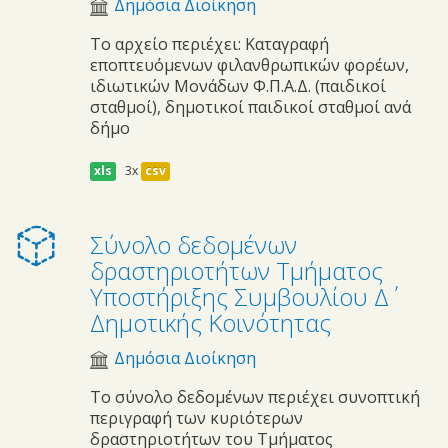
Δημόσια Διοίκηση
Το αρχείο περιέχει: Καταγραφή
εποπτευόμενων φιλανθρωπικών φορέων,
ιδιωτικών Μονάδων Φ.Π.Α.Δ. (παιδικοί
σταθμοί), δημοτικοί παιδικοί σταθμοί ανά
δήμο
xls
3x
csv
Σύνολο δεδομένων
δραστηριοτήτων Τμήματος
Υποστήριξης Συμβουλίου Δ΄
Δημοτικής Κοινότητας
Δημόσια Διοίκηση
Το σύνολο δεδομένων περιέχει συνοπτική
περιγραφή των κυριότερων
δραστηριοτήτων του Τμήματος