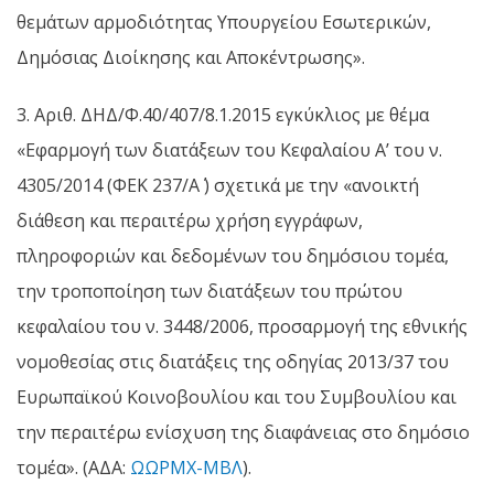
θεμάτων αρμοδιότητας Υπουργείου Εσωτερικών,
Δημόσιας Διοίκησης και Αποκέντρωσης».
3. Αριθ. ΔΗΔ/Φ.40/407/8.1.2015 εγκύκλιος με θέμα
«Εφαρμογή των διατάξεων του Κεφαλαίου Α’ του ν.
4305/2014 (ΦΕΚ 237/Α΄ ) σχετικά με την «ανοικτή
διάθεση και περαιτέρω χρήση εγγράφων,
πληροφοριών και δεδομένων του δημόσιου τομέα,
την τροποποίηση των διατάξεων του πρώτου
κεφαλαίου του ν. 3448/2006, προσαρμογή της εθνικής
νομοθεσίας στις διατάξεις της οδηγίας 2013/37 του
Ευρωπαϊκού Κοινοβουλίου και του Συμβουλίου και
την περαιτέρω ενίσχυση της διαφάνειας στο δημόσιο
τομέα». (ΑΔΑ:
ΩΩΡΜΧ-ΜΒΛ
).