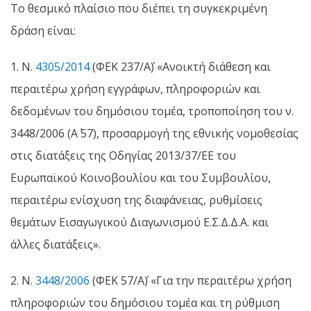
Το θεσμικό πλαίσιο που διέπει τη συγκεκριμένη
δράση είναι:
1. Ν.
4305/2014
(ΦΕΚ 237/Α΄) «Ανοικτή διάθεση και
περαιτέρω χρήση εγγράφων, πληροφοριών και
δεδομένων του δημόσιου τομέα, τροποποίηση του ν.
3448/2006 (Α΄ 57), προσαρμογή της εθνικής νομοθεσίας
στις διατάξεις της Οδηγίας 2013/37/ΕΕ του
Ευρωπαϊκού Κοινοβουλίου και του Συμβουλίου,
περαιτέρω ενίσχυση της διαφάνειας, ρυθμίσεις
θεμάτων Εισαγωγικού Διαγωνισμού Ε.Σ.Δ.Δ.Α. και
άλλες διατάξεις».
2. Ν.
3448/2006
(ΦΕΚ 57/Α΄) «Για την περαιτέρω χρήση
πληροφοριών του δημόσιου τομέα και τη ρύθμιση