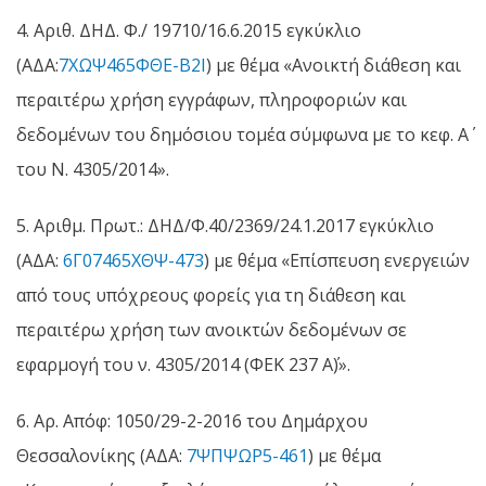
4. Αριθ. ΔΗΔ. Φ./ 19710/16.6.2015 εγκύκλιο
(ΑΔΑ:
7ΧΩΨ465ΦΘΕ-Β2Ι
) με θέμα «Ανοικτή διάθεση και
περαιτέρω χρήση εγγράφων, πληροφοριών και
δεδομένων του δημόσιου τομέα σύμφωνα με το κεφ. Α΄
του Ν. 4305/2014».
5. Αριθμ. Πρωτ.: ΔΗΔ/Φ.40/2369/24.1.2017 εγκύκλιο
(ΑΔΑ:
6Γ07465ΧΘΨ-473
) με θέμα «Επίσπευση ενεργειών
από τους υπόχρεους φορείς για τη διάθεση και
περαιτέρω χρήση των ανοικτών δεδομένων σε
εφαρμογή του ν. 4305/2014 (ΦΕΚ 237 Α΄)».
6. Αρ. Απόφ: 1050/29-2-2016 του Δημάρχου
Θεσσαλονίκης (ΑΔΑ:
7ΨΠΨΩΡ5-461
) με θέμα