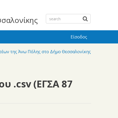
σσαλονίκης
Είσοδος
ητέων της Άνω Πόλης στο Δήμο Θεσσαλονίκης
 .csv (ΕΓΣΑ 87