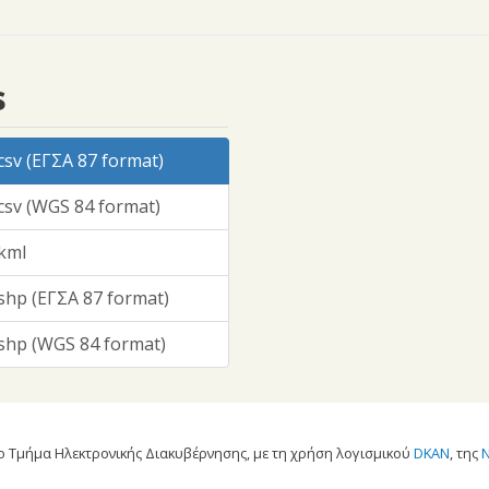
s
v (ΕΓΣΑ 87 format)
sv (WGS 84 format)
kml
hp (ΕΓΣΑ 87 format)
hp (WGS 84 format)
 Τμήμα Ηλεκτρονικής Διακυβέρνησης, με τη χρήση λογισμικού
DKAN
, της
N