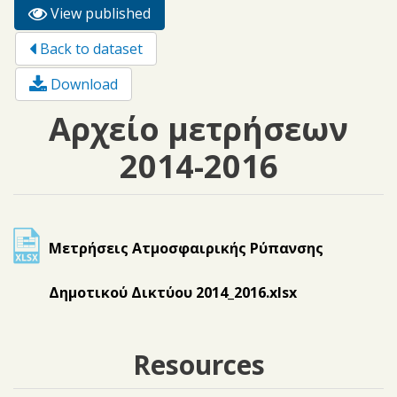
View published
(active
Primary tabs
tab)
Back to dataset
Download
Αρχείο μετρήσεων
2014-2016
Μετρήσεις Ατμοσφαιρικής Ρύπανσης
Δημοτικού Δικτύου 2014_2016.xlsx
Resources