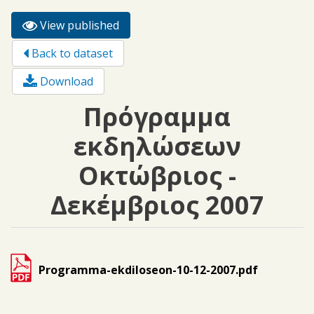
View published
(active
Primary tabs
tab)
Back to dataset
Download
Πρόγραμμα
εκδηλώσεων
Οκτώβριος -
Δεκέμβριος 2007
Programma-ekdiloseon-10-12-2007.pdf