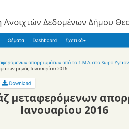
 Ανοιχτών Δεδομένων Δήμου Θε
Θέματα
Dashboard
Σχετικά
ταφερόμενων απορριμμάτων από το Σ.Μ.Α. στο Χώρο Υγειο
μάτων μηνός Ιανουαρίου 2016
Download
άζ μεταφερόμενων απορ
Ιανουαρίου 2016