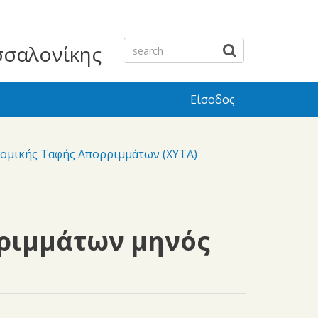
σσαλονίκης
Είσοδος
νομικής Ταφής Απορριμμάτων (ΧΥΤΑ)
ριμμάτων μηνός