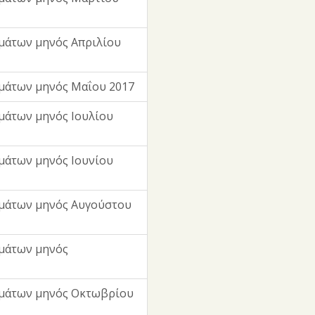
μάτων μηνός Απριλίου
μάτων μηνός Μαΐου 2017
μάτων μηνός Ιουλίου
μάτων μηνός Ιουνίου
μάτων μηνός Αυγούστου
μάτων μηνός
μμάτων μηνός Οκτωβρίου