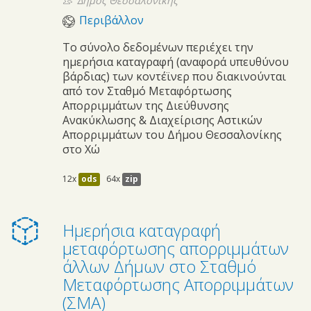
Δήμος Θεσσαλονίκης
Περιβάλλον
Το σύνολο δεδομένων περιέχει την
ημερήσια καταγραφή (αναφορά υπευθύνου
βάρδιας) των κοντέϊνερ που διακινούνται
από τον Σταθμό Μεταφόρτωσης
Απορριμμάτων της Διεύθυνσης
Ανακύκλωσης & Διαχείρισης Αστικών
Απορριμμάτων του Δήμου Θεσσαλονίκης
στο Χώ
12x
ods
64x
zip
Ημερήσια καταγραφή
μεταφόρτωσης απορριμμάτων
άλλων Δήμων στο Σταθμό
Μεταφόρτωσης Απορριμμάτων
(ΣΜΑ)