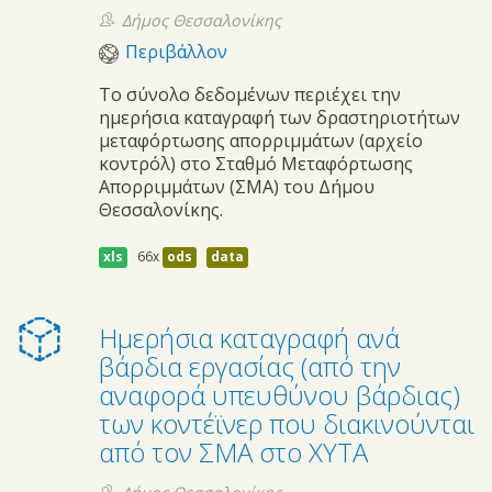
Δήμος Θεσσαλονίκης
Περιβάλλον
Το σύνολο δεδομένων περιέχει την
ημερήσια καταγραφή των δραστηριοτήτων
μεταφόρτωσης απορριμμάτων (αρχείο
κοντρόλ) στο Σταθμό Μεταφόρτωσης
Απορριμμάτων (ΣΜΑ) του Δήμου
Θεσσαλονίκης.
xls
66x
ods
data
Ημερήσια καταγραφή ανά
βάρδια εργασίας (από την
αναφορά υπευθύνου βάρδιας)
των κοντέϊνερ που διακινούνται
από τον ΣΜΑ στο ΧΥΤΑ