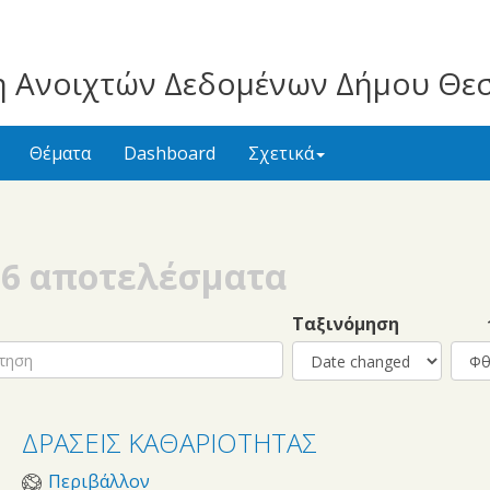
 Ανοιχτών Δεδομένων Δήμου Θε
Θέματα
Dashboard
Σχετικά
86 αποτελέσματα
h
Ταξινόμηση
↑
ΔΡΑΣΕΙΣ ΚΑΘΑΡΙΟΤΗΤΑΣ
Περιβάλλον