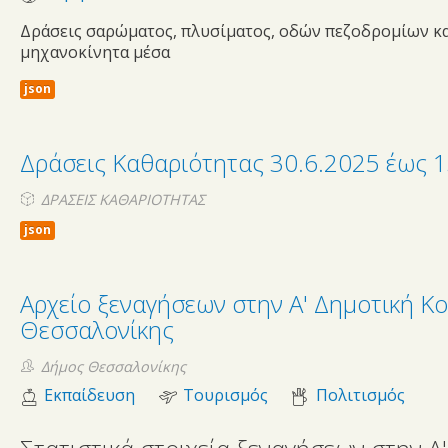
Δράσεις σαρώματος, πλυσίματος, οδών πεζοδρομίων κ
μηχανοκίνητα μέσα
json
Δράσεις Καθαριότητας 30.6.2025 έως 1
ΔΡΑΣΕΙΣ ΚΑΘΑΡΙΟΤΗΤΑΣ
json
Αρχείο ξεναγήσεων στην Α' Δημοτική Κ
Θεσσαλονίκης
d-
c-
Δήμος Θεσσαλονίκης
Εκπαίδευση
Τουρισμός
Πολιτισμός
t-