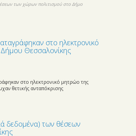
θέσεων των χώρων πολιτισμού στο Δήμο
καταγράφηκαν στο ηλεκτρονικό
υ Δήμου Θεσσαλονίκης
γράφηκαν στο ηλεκτρονικό μητρώο της
υχαν θετικής ανταπόκρισης
κά δεδομένα) των θέσεων
ίκης