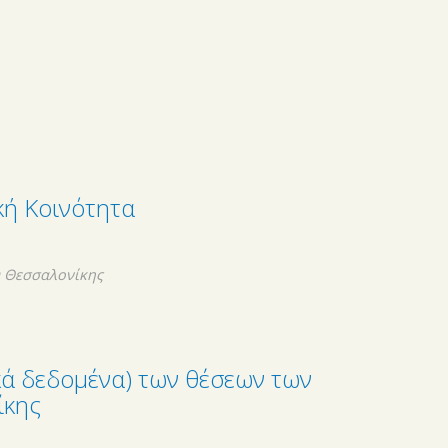
ική Κοινότητα
υ Θεσσαλονίκης
κά δεδομένα) των θέσεων των
ίκης