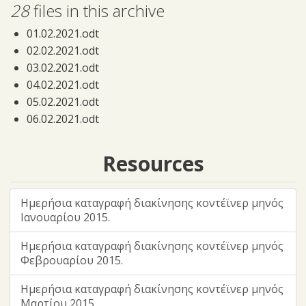
28
files in this archive
01.02.2021.odt
02.02.2021.odt
03.02.2021.odt
04.02.2021.odt
05.02.2021.odt
06.02.2021.odt
07.02.2021.odt
08.02.2021.odt
Resources
09.02.2021.odt
10.02.2021.odt
Ημερήσια καταγραφή διακίνησης κοντέϊνερ μηνός
11.02.2021.odt
Ιανουαρίου 2015.
12.02.2021.odt
13.02.2021.odt
Ημερήσια καταγραφή διακίνησης κοντέϊνερ μηνός
14.02.2021.odt
Φεβρουαρίου 2015.
15.02.2021.odt
Ημερήσια καταγραφή διακίνησης κοντέϊνερ μηνός
16.02.2021.odt
Μαρτίου 2015.