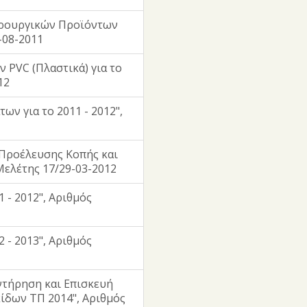
ηρουργικών Προϊόντων
-08-2011
 PVC (Πλαστικά) για το
12
ν για το 2011 - 2012",
Προέλευσης Κοπής και
 Μελέτης 17/29-03-2012
 - 2012", Αριθμός
 - 2013", Αριθμός
ντήρηση και Επισκευή
ίδων ΤΠ 2014", Αριθμός