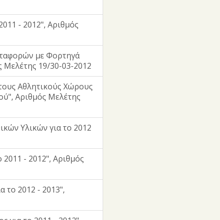
011 - 2012", Αριθμός
εταφορών με Φορτηγά
ός Μελέτης 19/30-03-2012
τους Αθλητικούς Χώρους
ού", Αριθμός Μελέτης
κών Υλικών για το 2012
 2011 - 2012", Αριθμός
 το 2012 - 2013",