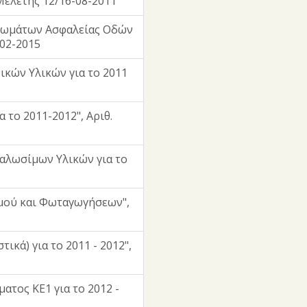
 Μελέτης 12/16-08-2011
ιδωμάτων Ασφαλείας Οδών
-02-2015
κών Υλικών για το 2011
 το 2011-2012", Αριθ.
αλωσίμων Υλικών για το
μού και Φωταγωγήσεων",
κά) για το 2011 - 2012",
ατος ΚΕ1 για το 2012 -