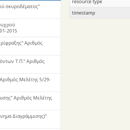
resource type
ού σκυροδέματος"
timestamp
ψυχρού
01-2015
ερίφραξης" Αριθμός
όντων Τ.Π." Αριθμός
Αριθμός Μελέτης 5/29-
υσης" Αριθμός Μελέτης
νημα Διαγράμμισης)"