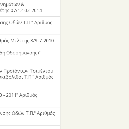
ανημάτων &
της 07/12-03-2014
σης Οδών Τ.Π." Αριθμός
θμός Μελέτης 8/9-7-2010
ίδη Οδοσήμανσης)"
ν Προϊόντων Τσιμέντου
κιβόλιθοι Τ.Π." Αριθμός
0 - 2011" Αριθμός
νσης Οδών Τ.Π." Αριθμός