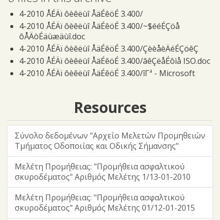
4-2010 ÅÉÄï ôèêëùî ÅäÉêöÉ 3.400/
4-2010 ÅÉÄï ôèêëùî ÅäÉêöÉ 3.400/~$ééÉÇöå
ôÅÄòÉäùæäùî.doc
4-2010 ÅÉÄï ôèêëùî ÅäÉêöÉ 3.400/ÇèèåèÄéÉÇöêÇ
4-2010 ÅÉÄï ôèêëùî ÅäÉêöÉ 3.400/âêÇëåÉôìå ISO.doc
4-2010 ÅÉÄï ôèêëùî ÅäÉêöÉ 3.400/îΓª - Microsoft
Excel Worksheet.xls
4-2010 ÅÉÄï ôèêëùî ÅäÉêöÉ 3.400/æôééÉÇöå
Resources
ôÅÄòÉäùæäùî.doc
Σύνολο δεδομένων "Αρχείο Μελετών Προμηθειών
Τμήματος Οδοποιίας και Οδικής Σήμανσης"
Μελέτη Προμήθειας: "Προμήθεια ασφαλτικού
σκυροδέματος" Αριθμός Μελέτης 1/13-01-2010
Μελέτη Προμήθειας: "Προμήθεια ασφαλτικού
σκυροδέματος" Αριθμός Μελέτης 01/12-01-2015