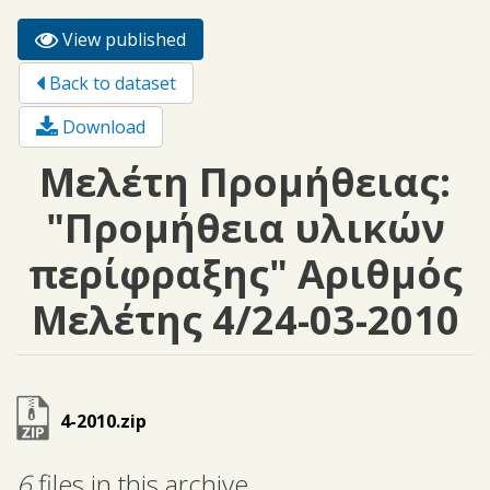
View published
(active
Primary tabs
tab)
Back to dataset
Download
Μελέτη Προμήθειας:
"Προμήθεια υλικών
περίφραξης" Αριθμός
Μελέτης 4/24-03-2010
4-2010.zip
6
files in this archive