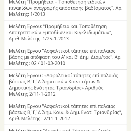
Μελέτη "Προμήθεια – Τοποθέτηση ειδικών
πινακίδων αναγραφής απόστασης βαδίσματος", Αρ.
Μελέτης: 1/2013
Μελέτη Έργου: "Προμήθεια και Τοποθέτηση
Αποτρεπτικών Εμποδίων και Κιγκλιδωμάτων",
Αριθ. Μελέτης: 1/25-1-2013
Μελέτη Έργου "Ασφαλτικοί τάπητες επί παλαιάς
βάσης με απόφαση του Α’ και Β’ Δημ. Διαμ/τος", Αρ.
Μελέτης : 02 / 01-03-2010
Μελέτη Έργου : «Ασφαλτικοί τάπητες επί παλαιάς
βάσεως Β΄, Γ΄, Δ΄ Δημοτικών Κοινοτήτων &
Δημοτικής Ενότητας Τριανδρίας» Αριθμός
Μελέτης 2/11-1-2012
Μελέτη Έργου "Ασφαλτικοί τάπητες επί παλαιάς
βάσεως Β΄, Γ΄, Δ΄ Δημ. Κοιν. & Δημ. Ενοτ. Τριανδρίας",
Αριθ. Μελέτης : 2/11-1-2012
Μελέτη Έργου: "Ασφαλτικοί Τάπητες σε Αυλές