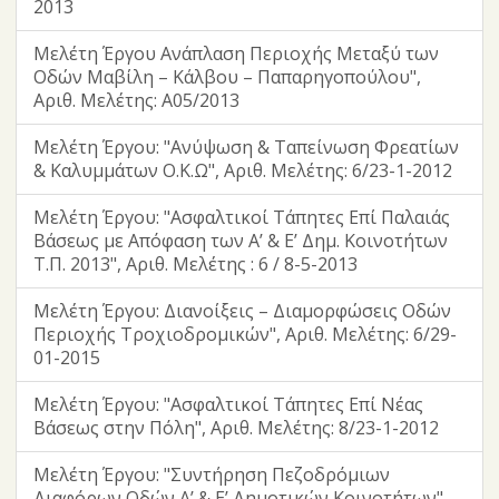
2013
Μελέτη Έργου Ανάπλαση Περιοχής Μεταξύ των
Οδών Μαβίλη – Κάλβου – Παπαρηγοπούλου",
Αριθ. Μελέτης: Α05/2013
Μελέτη Έργου: "Ανύψωση & Ταπείνωση Φρεατίων
& Καλυμμάτων Ο.Κ.Ω", Αριθ. Μελέτης: 6/23-1-2012
Μελέτη Έργου: "Ασφαλτικοί Τάπητες Επί Παλαιάς
Βάσεως με Απόφαση των Α’ & Ε’ Δημ. Κοινοτήτων
Τ.Π. 2013", Αριθ. Μελέτης : 6 / 8-5-2013
Μελέτη Έργου: Διανοίξεις – Διαμορφώσεις Οδών
Περιοχής Τροχιοδρομικών", Αριθ. Μελέτης: 6/29-
01-2015
Μελέτη Έργου: "Ασφαλτικοί Τάπητες Επί Νέας
Βάσεως στην Πόλη", Αριθ. Μελέτης: 8/23-1-2012
Μελέτη Έργου: "Συντήρηση Πεζοδρόμιων
Διαφόρων Οδών Α’ & Ε’ Δημοτικών Κοινοτήτων",