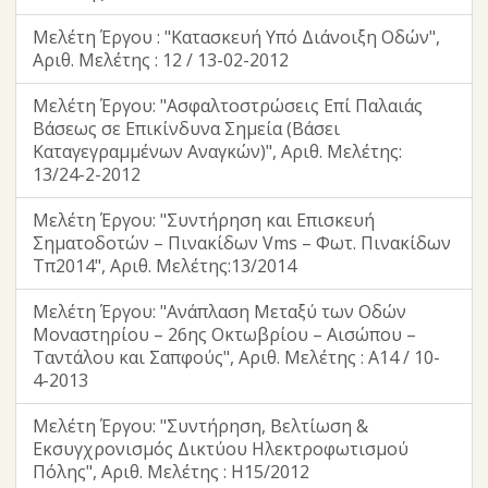
Μελέτη Έργου : "Κατασκευή Υπό Διάνοιξη Οδών",
Αριθ. Μελέτης : 12 / 13-02-2012
Μελέτη Έργου: "Ασφαλτοστρώσεις Επί Παλαιάς
Βάσεως σε Επικίνδυνα Σημεία (Βάσει
Καταγεγραμμένων Αναγκών)", Αριθ. Μελέτης:
13/24-2-2012
Μελέτη Έργου: "Συντήρηση και Επισκευή
Σηματοδοτών – Πινακίδων Vms – Φωτ. Πινακίδων
Τπ2014", Αριθ. Μελέτης:13/2014
Μελέτη Έργου: "Ανάπλαση Μεταξύ των Οδών
Μοναστηρίου – 26ης Οκτωβρίου – Αισώπου –
Ταντάλου και Σαπφούς", Αριθ. Μελέτης : Α14 / 10-
4-2013
Μελέτη Έργου: "Συντήρηση, Βελτίωση &
Εκσυγχρονισμός Δικτύου Ηλεκτροφωτισμού
Πόλης", Αριθ. Μελέτης : H15/2012