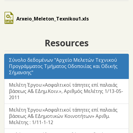
Arxeio_Meleton_Texnikou1.xls
Resources
Σύνολο δεδομένων "Αρχείο Μελετών Τεχνικού
Προγράμματος Τμήματος Οδοποιίας και Οδικής
Σήμανσης"
Μελέτη Έργου:«Ασφαλτικοί τάπητες επί παλαιάς
βάσεως Α΄& Ε΄Δημ.Κοιν.», Αριθμός Μελέτης 1/13-05-
2011
Μελέτη Έργου:«Ασφαλτικοί τάπητες επί παλαιάς
βάσεως Α΄& Ε΄Δημοτικών Κοινοτήτων» Αριθμ.
Μελέτης : 1/11-1-12