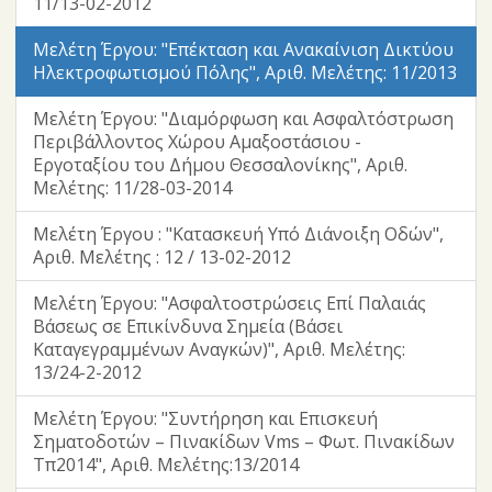
11/13-02-2012
Μελέτη Έργου: "Επέκταση και Ανακαίνιση Δικτύου
Ηλεκτροφωτισμού Πόλης", Αριθ. Μελέτης: 11/2013
Μελέτη Έργου: "Διαμόρφωση και Ασφαλτόστρωση
Περιβάλλοντος Χώρου Αμαξοστάσιου -
Εργοταξίου του Δήμου Θεσσαλονίκης", Αριθ.
Μελέτης: 11/28-03-2014
Μελέτη Έργου : "Κατασκευή Υπό Διάνοιξη Οδών",
Αριθ. Μελέτης : 12 / 13-02-2012
Μελέτη Έργου: "Ασφαλτοστρώσεις Επί Παλαιάς
Βάσεως σε Επικίνδυνα Σημεία (Βάσει
Καταγεγραμμένων Αναγκών)", Αριθ. Μελέτης:
13/24-2-2012
Μελέτη Έργου: "Συντήρηση και Επισκευή
Σηματοδοτών – Πινακίδων Vms – Φωτ. Πινακίδων
Τπ2014", Αριθ. Μελέτης:13/2014