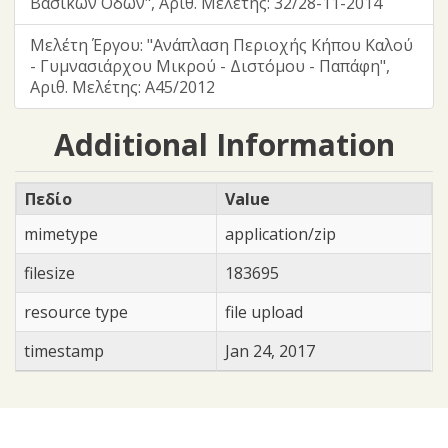
Βασικών Οδών", Αριθ. Μελέτης: 32/28-11-2014
Μελέτη Έργου: "Ανάπλαση Περιοχής Κήπου Καλού
- Γυμνασιάρχου Μικρού - Διστόμου - Παπάφη",
Αριθ. Μελέτης: Α45/2012
Additional Information
Πεδίο
Value
mimetype
application/zip
filesize
183695
resource type
file upload
timestamp
Jan 24, 2017