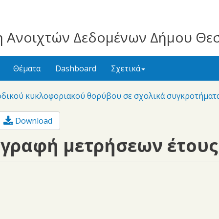
 Ανοιχτών Δεδομένων Δήμου Θε
Θέματα
Dashboard
Σχετικά
οδικού κυκλοφοριακού θορύβου σε σχολικά συγκροτήματα
Download
γραφή μετρήσεων έτους