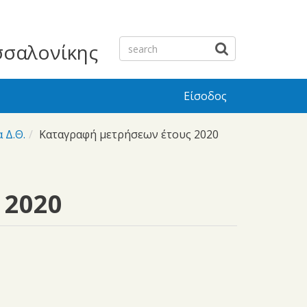
σσαλονίκης
Είσοδος
 Δ.Θ.
Καταγραφή μετρήσεων έτους 2020
 2020