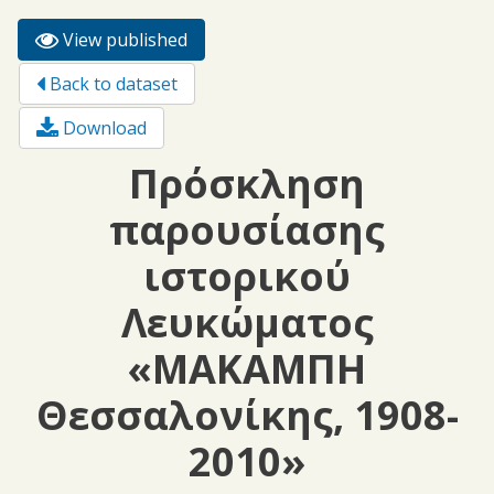
View published
(active
Primary tabs
tab)
Back to dataset
Download
Πρόσκληση
παρουσίασης
ιστορικού
Λευκώματος
«ΜΑΚΑΜΠΗ
Θεσσαλονίκης, 1908-
2010»