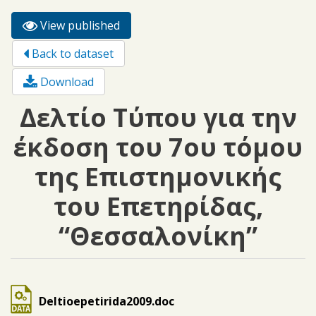
View published
(active
Primary tabs
tab)
Back to dataset
Download
Δελτίο Τύπου για την
έκδοση του 7ου τόμου
της Επιστημονικής
του Επετηρίδας,
“Θεσσαλονίκη”
Deltioepetirida2009.doc