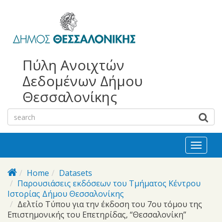
bursa
bursa
Skip to main content
escorts
escort
görükle
görükle
bayan
escort
escort
Πύλη Ανοιχτών
Δεδομένων Δήμου
Θεσσαλονίκης
Toggl
naviga
Home
Datasets
Παρουσιάσεις εκδόσεων του Τμήματος Κέντρου
Ιστορίας Δήμου Θεσσαλονίκης
Δελτίο Τύπου για την έκδοση του 7ου τόμου της
Επιστημονικής του Επετηρίδας, “Θεσσαλονίκη”