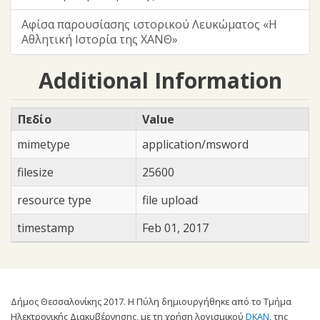
Αφίσα παρουσίασης ιστορικού Λευκώματος «Η
Αθλητική Ιστορία της ΧΑΝΘ»
Additional Information
Πεδίο
Value
mimetype
application/msword
filesize
25600
resource type
file upload
timestamp
Feb 01, 2017
Δήμος Θεσσαλονίκης 2017. Η Πύλη δημιουργήθηκε από το Τμήμα
Ηλεκτρονικής Διακυβέρνησης, με τη χρήση λογισμικού
DKAN
, της