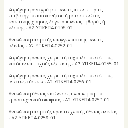
Χορήγηση αντιγράφου άδειας κυκλοφορίας
επιβατηγού αυτοκινήτου ή μοτοσυκλέτας
ιδιωτικής χρήσης λόγω απώλειας, φθοράς ή
κλοπής - Α2_ΥΠΚΕΠ4-0196_02
Ανανέωση ατομικής επαγγελματικής άδειας
αλιείας - Α2_ΥΠΚΕΠ4-0252_01
Χορήγηση άδειας χειριστή ταχύπλοου σκάφους
κατόπιν επιτυχούς εξέτασης - Α2_ΥΠΚΕΠ4-0255_01
Χορήγηση άδειας χειριστή ταχύπλοου σκάφους
άνευ εξετάσεων - Α2_ΥΠΚΕΠ4-0256_01
Ανανέωση άδειας εκτέλεσης πλοών μικρού
ερασιτεχνικού σκάφους - Α2_ΥΠΚΕΠ4-0257_01
Ανανέωση ατομικής ερασιτεχνικής άδειας αλιείας
- Α2_ΥΠΚΕΠ4-0258_01