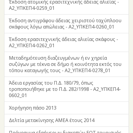
Έκδοση ατομικής ερασιτεχνικής άδειας αλιείας -
Α2_ΥΠΚΕΠ4-0259_01
Έκδοση αντιγράφου άδειας χειριστού ταχύπλοου
σκάφους λόγω απώλειας - Α2_ΥΠΚΕΠ4-0260_01
Έκδοση ερασιτεχνικής άδειας αλιείας σκάφους -
Α2_ΥΠΚΕΠ4-0262_01
Μεταδημότευση διαζευγμένων ή εν χηρεία
συζύγων με τέκνα σε δήμο ή κοινότητα εκτός του
τόπου καταγωγής τους - Α2_ΥΠΚΕΠ4-0278_01
Άδεια εργασίας του Π.Δ. 180/79, όπως
τροποποιήθηκε με το Π.Δ. 282/1998 - Α2_ΥΠΚΕΠ4-
0602_01
Χορήγηση πάσο 2013
Δελτία μετακίνησης ΑΜΕΑ έτους 2014
Πρόγραμμα εξαήμερων διακοπών ΕΟΤ τουρισμός