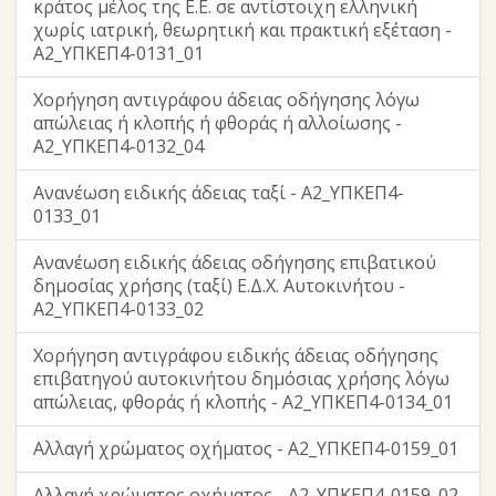
κράτος μέλος της Ε.Ε. σε αντίστοιχη ελληνική
χωρίς ιατρική, θεωρητική και πρακτική εξέταση -
Α2_ΥΠΚΕΠ4-0131_01
Χορήγηση αντιγράφου άδειας οδήγησης λόγω
απώλειας ή κλοπής ή φθοράς ή αλλοίωσης -
Α2_ΥΠΚΕΠ4-0132_04
Ανανέωση ειδικής άδειας ταξί - Α2_ΥΠΚΕΠ4-
0133_01
Ανανέωση ειδικής άδειας οδήγησης επιβατικού
δημοσίας χρήσης (ταξί) Ε.Δ.Χ. Αυτοκινήτου -
Α2_ΥΠΚΕΠ4-0133_02
Χορήγηση αντιγράφου ειδικής άδειας οδήγησης
επιβατηγού αυτοκινήτου δημόσιας χρήσης λόγω
απώλειας, φθοράς ή κλοπής - Α2_ΥΠΚΕΠ4-0134_01
Αλλαγή χρώματος οχήματος - Α2_ΥΠΚΕΠ4-0159_01
Αλλαγή χρώματος οχήματος - Α2_ΥΠΚΕΠ4-0159_02