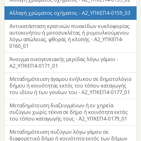
Αλλαγή χρώματος οχήματος - Α2_ΥΠΚΕΠ4-0159_03
Αντικατάσταση κρατικών πινακίδων κυκλοφορίας
αυτοκινήτου ή μοτοσυκλέτας ή ρυμουλκούμενου
λόγω απώλειας, φθοράς ή κλοπής - Α2_ΥΠΚΕΠ4-
0160_01
Άνοιγμα οικογενειακής μερίδας λόγω γάμου -
Α2_ΥΠΚΕΠ4-0171_01
Μεταδημότευση άγαμου ενήλικου σε δημοτολόγιο
δήμου ή κοινότητας εκτός του τόπου καταγωγής
του ιδίου ή των γονέων του - Α2_ΥΠΚΕΠ4-0177_01
Μεταδημότευση διαζευγμένων ή εν χηρεία
συζύγων χωρίς τέκνα σε δήμο ή κοινότητα εκτός
του τόπου καταγωγής τους - Α2_ΥΠΚΕΠ4-0179_01
Μεταδημότευση συζύγων λόγω γάμου σε
διαφορετικό δήμο ή κοινότητα εκτός των δήμων