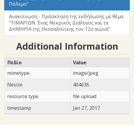
Πόλεμο"
Ανακοίνωση - Πρόσκληση της εκδήλωσης με θέμα
"ΤΙΜΑΡΙΩΝ. Ένας Νεκρικός Διάλογος και τα
ΔΗΜΗΡΙΑ της Θεσσαλονίκης τον 12ο αιώνα"
Additional Information
Πεδίο
Value
mimetype
image/jpeg
filesize
404636
resource type
file upload
timestamp
Jan 27, 2017