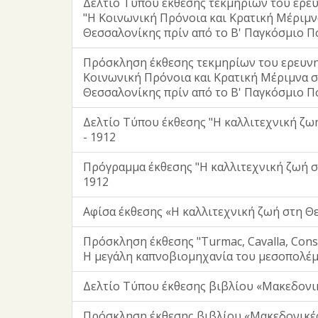
Δελτίο Τύπου έκθεσης τεκμηρίων του ερε
"Η Κοινωνική Πρόνοια και Κρατική Μέριμν
Θεσσαλονίκης πρίν από το Β' Παγκόσμιο Πό
Πρόσκληση έκθεσης τεκμηρίων του ερευν
Κοινωνική Πρόνοια και Κρατική Μέριμνα σ
Θεσσαλονίκης πρίν από το Β' Παγκόσμιο Πό
Δελτίο Τύπου έκθεσης "Η καλλιτεχνική ζω
- 1912
Πρόγραμμα έκθεσης "Η καλλιτεχνική ζωή σ
1912
Αφίσα έκθεσης «Η καλλιτεχνική ζωή στη Θε
Πρόσκληση έκθεσης "Turmac, Cavalla, Cons
Η μεγάλη καπνοβιομηχανία του μεσοπολέ
Δελτίο Τύπου έκθεσης βιβλίου «Μακεδονικ
Πρόσκληση έκθεσης βιβλίου «Μακεδονικές