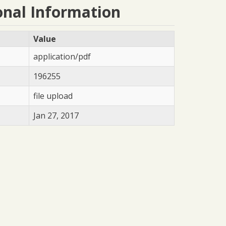
onal Information
Value
application/pdf
196255
file upload
Jan 27, 2017