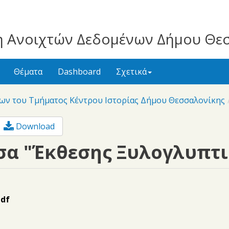
 Ανοιχτών Δεδομένων Δήμου Θε
Θέματα
Dashboard
Σχετικά
ων του Τμήματος Κέντρου Ιστορίας Δήμου Θεσσαλονίκης
Download
σα "Έκθεσης Ξυλογλυπτι
pdf