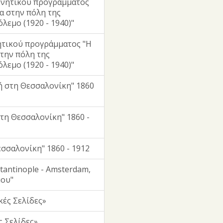
υνητικού προγράμματος
α στην πόλη της
λεμο (1920 - 1940)"
ητικού προγράμματος "Η
την πόλη της
λεμο (1920 - 1940)"
ή στη Θεσσαλονίκη" 1860
τη Θεσσαλονίκη" 1860 -
σσαλονίκη" 1860 - 1912
tantinople - Amsterdam,
μου"
ές Σελίδες»
 Σελίδες»