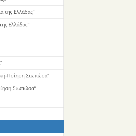
α της Ελλάδας"
της Ελλάδας"
"
ική-Ποίηση Σιωπώσα"
οίηση Σιωπώσα"