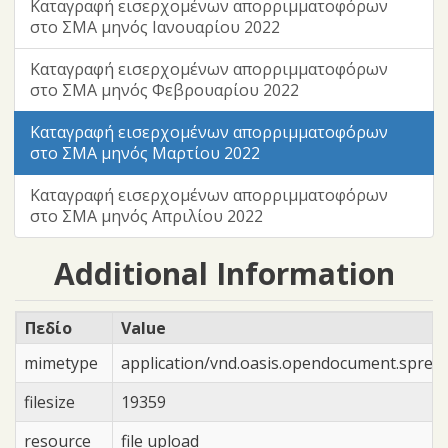
Καταγραφή εισερχομένων απορριμματοφόρων
στο ΣΜΑ μηνός Ιανουαρίου 2022
Καταγραφή εισερχομένων απορριμματοφόρων
στο ΣΜΑ μηνός Φεβρουαρίου 2022
Καταγραφή εισερχομένων απορριμματοφόρων
στο ΣΜΑ μηνός Μαρτίου 2022
Καταγραφή εισερχομένων απορριμματοφόρων
στο ΣΜΑ μηνός Απριλίου 2022
Additional Information
Πεδίο
Value
mimetype
application/vnd.oasis.opendocument.sprea
filesize
19359
resource
file upload