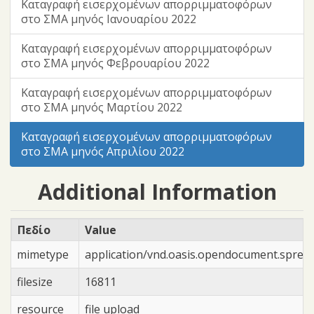
Καταγραφή εισερχομένων απορριμματοφόρων
στο ΣΜΑ μηνός Ιανουαρίου 2022
Καταγραφή εισερχομένων απορριμματοφόρων
στο ΣΜΑ μηνός Φεβρουαρίου 2022
Καταγραφή εισερχομένων απορριμματοφόρων
στο ΣΜΑ μηνός Μαρτίου 2022
Καταγραφή εισερχομένων απορριμματοφόρων
στο ΣΜΑ μηνός Απριλίου 2022
Additional Information
Πεδίο
Value
mimetype
application/vnd.oasis.opendocument.sprea
filesize
16811
resource
file upload