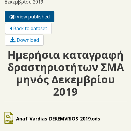
Δεκεμβρίου 2019
View published
(active
Primary tabs
tab)
Back to dataset
Download
Ημερήσια καταγραφή
δραστηριοτήτων ΣΜΑ
μηνός Δεκεμβρίου
2019
Anaf_Vardias_DEKEMVRIOS_2019.ods