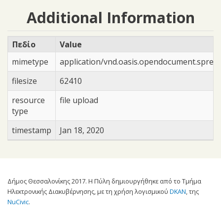
Additional Information
Πεδίο
Value
mimetype
application/vnd.oasis.opendocument.sprea
filesize
62410
resource
file upload
type
timestamp
Jan 18, 2020
Δήμος Θεσσαλονίκης 2017. Η Πύλη δημιουργήθηκε από το Τμήμα
Ηλεκτρονικής Διακυβέρνησης, με τη χρήση λογισμικού
DKAN
, της
NuCivic
.