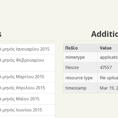
s
Additi
Πεδίο
Value
 μηνός Ιανουαρίου 2015
mimetype
applicat
Α μηνός Φεβρουαρίου
filesize
47557
 μηνός Μαρτίου 2015
resource type
file uplo
 μηνός Απριλίου 2015
timestamp
Mar 19, 
 μηνός Μαΐου 2015
 μηνός Ιουνίου 2015