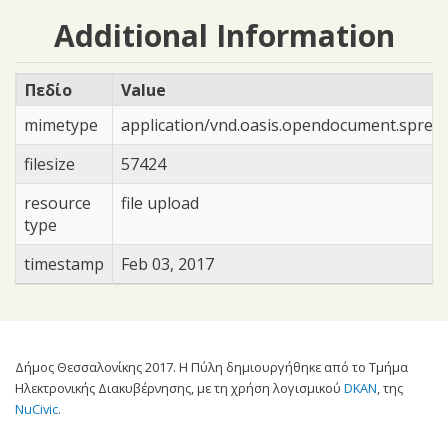
Additional Information
Πεδίο
Value
mimetype
application/vnd.oasis.opendocument.sprea
filesize
57424
resource
file upload
type
timestamp
Feb 03, 2017
Δήμος Θεσσαλονίκης 2017. Η Πύλη δημιουργήθηκε από το Τμήμα
Ηλεκτρονικής Διακυβέρνησης, με τη χρήση λογισμικού
DKAN
, της
NuCivic
.