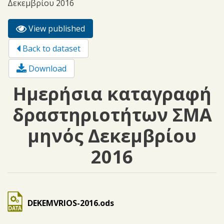
Δεκεμβρίου 2016
View published
(active
Primary tabs
tab)
Back to dataset
Download
Ημερήσια καταγραφή
δραστηριοτήτων ΣΜΑ
μηνός Δεκεμβρίου
2016
DEKEMVRIOS-2016.ods