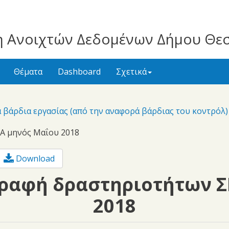
 Ανοιχτών Δεδομένων Δήμου Θε
Θέματα
Dashboard
Σχετικά
 βάρδια εργασίας (από την αναφορά βάρδιας του κοντρό
Α μηνός Μαΐου 2018
Download
ραφή δραστηριοτήτων 
2018