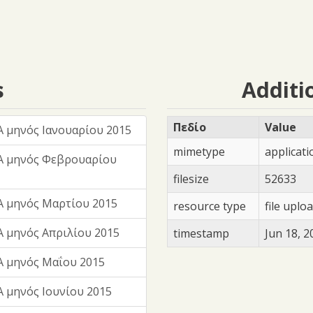
s
Additi
Πεδίο
Value
 μηνός Ιανουαρίου 2015
mimetype
applicat
Α μηνός Φεβρουαρίου
filesize
52633
 μηνός Μαρτίου 2015
resource type
file uplo
 μηνός Απριλίου 2015
timestamp
Jun 18, 2
 μηνός Μαΐου 2015
 μηνός Ιουνίου 2015