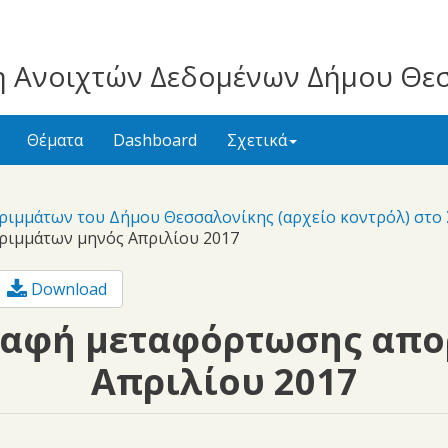
 Ανοιχτών Δεδομένων Δήμου Θε
Θέματα
Dashboard
Σχετικά
ριμμάτων του Δήμου Θεσσαλονίκης (αρχείο κοντρόλ) στ
ριμμάτων μηνός Απριλίου 2017
Download
ραφή μεταφόρτωσης απο
Απριλίου 2017