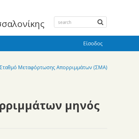
σσαλονίκης
Είσοδος
ο Σταθμό Μεταφόρτωσης Απορριμμάτων (ΣΜΑ)
ρριμμάτων μηνός